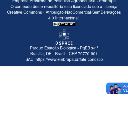
Empresa Brasileira de Pesquisa Agropecuária - Embrapa
O conteúdo deste repositório está licenciado sob a Licença
Creative Commons -
Atribuição-NãoComercial-SemDerivações
4.0 Internacional.
Parque Estação Biológica - PqEB s/nº
Brasília, DF - Brasil - CEP 70770-901
SAC:
https://www.embrapa.br/fale-conosco